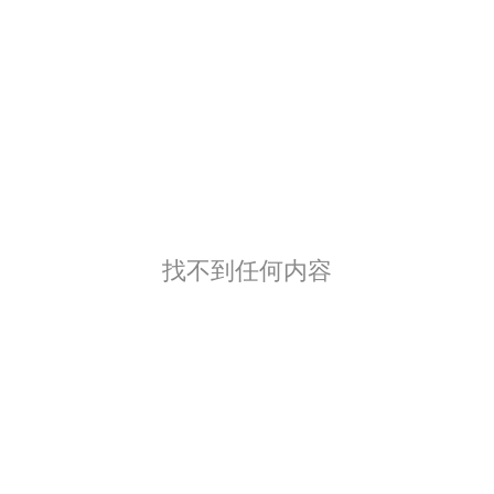
找不到任何内容