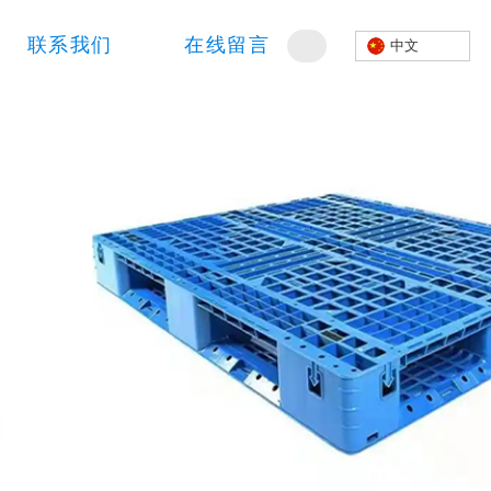
联系我们
在线留言
中文