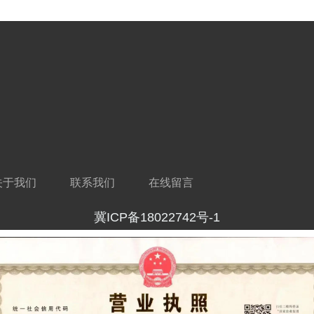
关于我们
联系我们
在线留言
冀ICP备18022742号-1