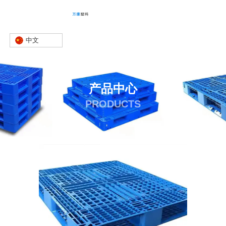
中文
产品中心
PRODUCTS
首页
产品
塑料托盘
塑料托盘哪家好
-
-
-