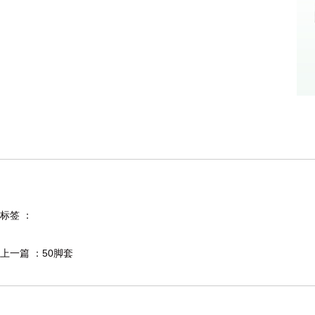
标签 ：
上一篇 ：
50脚套