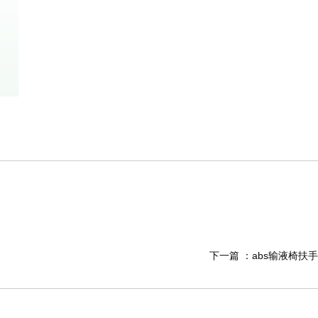
下一篇 ：
abs输液椅扶手