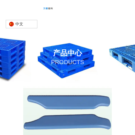
中文
产品中心
PRODUCTS
首页
产品
其他
PP输液椅扶手
-
-
-