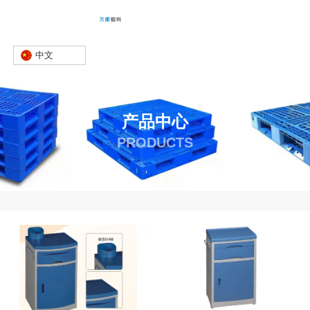
中文
产品中心
PRODUCTS
首页
产品
床头柜
-
-