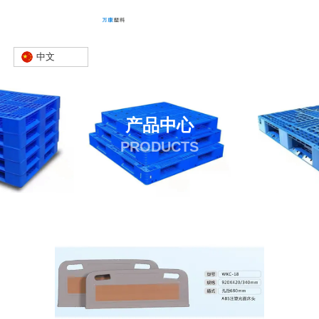
中文
产品中心
PRODUCTS
首页
产品
床头板
注塑床头板
-
-
-