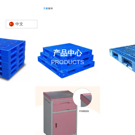
中文
产品中心
PRODUCTS
首页
产品
床头柜
床头柜多少钱
-
-
-