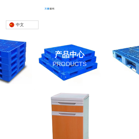
中文
产品中心
PRODUCTS
首页
产品
床头柜
床头柜生产厂家
-
-
-