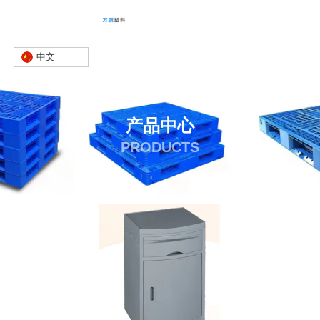
中文
产品中心
PRODUCTS
首页
产品
床头柜
河北床头柜
-
-
-