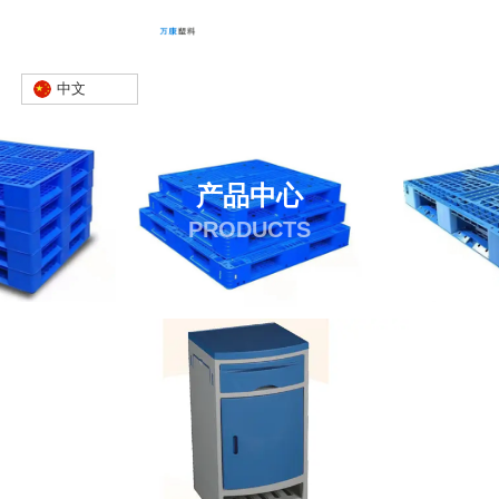
中文
产品中心
PRODUCTS
首页
产品
床头柜
整体床头柜
-
-
-