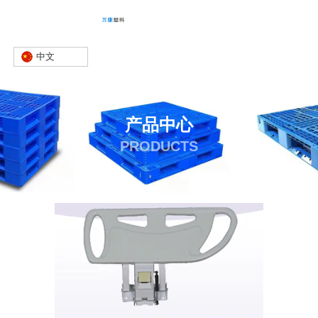
中文
产品中心
PRODUCTS
首页
产品
护栏
医用护栏
-
-
-